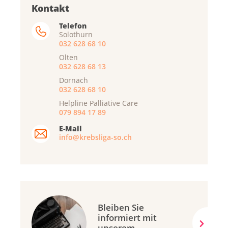
Kontakt
Telefon
Solothurn
032 628 68 10
Olten
032 628 68 13
Dornach
032 628 68 10
Helpline Palliative Care
079 894 17 89
E-Mail
info@krebsliga-so.ch
Bleiben Sie
informiert mit
unserem