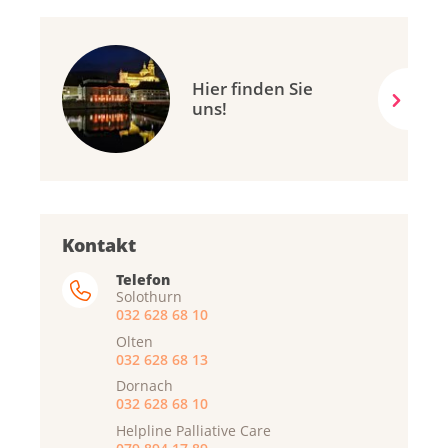
Hier finden Sie
uns!
Kontakt
Telefon
Solothurn
032 628 68 10
Olten
032 628 68 13
Dornach
032 628 68 10
Helpline Palliative Care