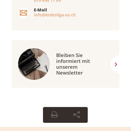
079 894 17 89
E-Mail
info@krebsliga-so.ch
Bleiben Sie
informiert mit
unserem
Newsletter