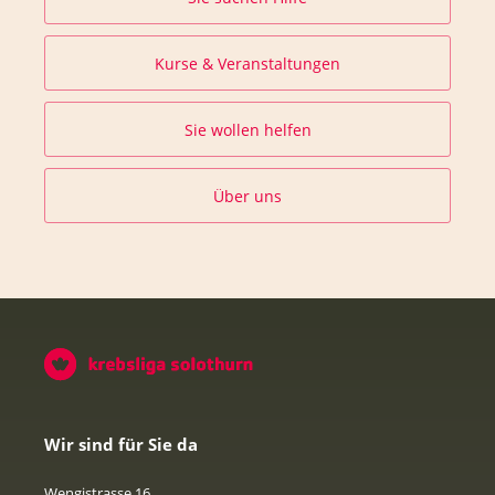
Kurse & Veranstaltungen
Sie wollen helfen
Über uns
Wir sind für Sie da
Wengistrasse 16