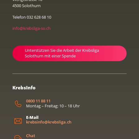
4500 Solothurn
Telefon 032 628 68 10
info@krebsliga-so.ch
Unterstützen Sie die Arbeit der Krebsliga
Solothurn mit einer Spende
KrebsInfo
0800 11 88 11
Montag – Freitag: 10 – 18 Uhr
E-Mail
krebsinfo@krebsliga.ch
Chat