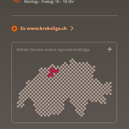
Montag – Freitag: 10 – 18 Uhr
Zu www.krebsliga.ch
Wählen Sie eine andere regionale Krebsliga
Krebsliga Aargau