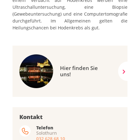
einem Verdacht auf Hodenkrebs werden eine
Ultraschalluntersuchung, eine Biopsie
(Gewebeuntersuchung) und eine Computertomografie
durchgeführt. Im Allgemeinen gelten die
Heilungschancen bei Hodenkrebs als gut.
Hier finden Sie
uns!
Kontakt
Telefon
Solothurn
032 628 68 10