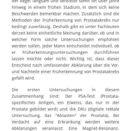
der Regel langsam und verbleibt somit oft über Jahre
hinweg in einem frühen Stadium, in dem sich keine
Beschwerden bemerkbar machen. Zusätzlich sind die
Methoden der Früherkennung von Prostatakrebs nur
bedingt zuverlässig. Deshalb gibt es unter Fachleuten
derzeit keine einheitliche Meinung darüber, ob und in
welcher Form solche Untersuchungen empfohlen
werden sollen. Jeder Mann entscheidet individuell, ob
er Früherkennungsuntersuchungen durchführen
lassen möchte oder nicht. Wichtig ist, dass dieser
Entscheid nach umfassender Abklärung über die Vor-
und Nachteile einer Früherkennung von Prostatakrebs
gefällt wird.
Die ersten Untersuchungen in diesem
Zusammenhang sind: Der PSA-Test (Prostata-
spezifisches Antigen, ein Eiweiss, das nur in der
Prostata gebildet wird) und die DRU (digitale rektale
Untersuchung, das "Abtasten" der Prostata). Bei
Verdacht auf eine Erkrankung werden weitere
Abklärungen veranlasst: Eine Magnet-Resonanz-