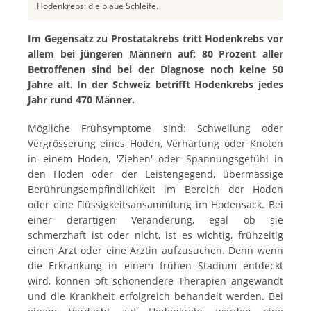
Hodenkrebs: die blaue Schleife.
Im Gegensatz zu Prostatakrebs tritt Hodenkrebs vor
allem bei jüngeren Männern auf: 80 Prozent aller
Betroffenen sind bei der Diagnose noch keine 50
Jahre alt. In der Schweiz betrifft Hodenkrebs jedes
Jahr rund 470 Männer.
Mögliche Frühsymptome sind: Schwellung oder
Vergrösserung eines Hoden, Verhärtung oder Knoten
in einem Hoden, 'Ziehen' oder Spannungsgefühl in
den Hoden oder der Leistengegend, übermässige
Berührungsempfindlichkeit im Bereich der Hoden
oder eine Flüssigkeitsansammlung im Hodensack. Bei
einer derartigen Veränderung, egal ob sie
schmerzhaft ist oder nicht, ist es wichtig, frühzeitig
einen Arzt oder eine Ärztin aufzusuchen. Denn wenn
die Erkrankung in einem frühen Stadium entdeckt
wird, können oft schonendere Therapien angewandt
und die Krankheit erfolgreich behandelt werden. Bei