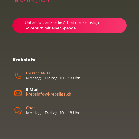
info@krebsliga-so.ch
Unterstützen Sie die Arbeit der Krebsliga
Solothurn mit einer Spende
KrebsInfo
0800 11 88 11
Montag – Freitag: 10 – 18 Uhr
E-Mail
krebsinfo@krebsliga.ch
Chat
Montag – Freitag: 10 – 18 Uhr