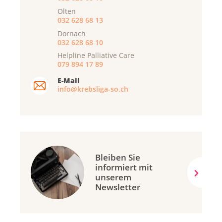
Olten
032 628 68 13
Dornach
032 628 68 10
Helpline Palliative Care
079 894 17 89
E-Mail
info@krebsliga-so.ch
Bleiben Sie
informiert mit
unserem
Newsletter