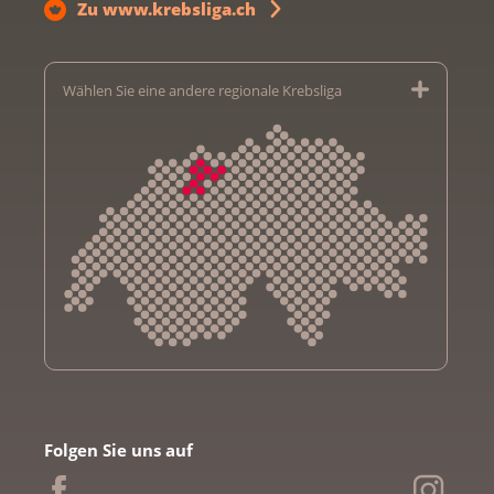
Zu www.krebsliga.ch
Wählen Sie eine andere regionale Krebsliga
Krebsliga Aargau
Krebsliga beider Basel
Folgen Sie uns auf
Krebsliga Bern
Krebsliga Freiburg