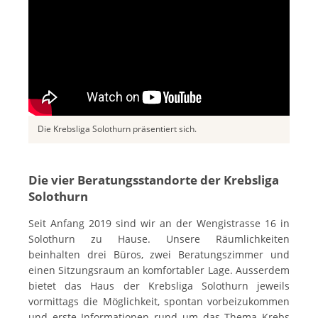
Die Krebsliga Solothurn präsentiert sich.
Die vier Beratungsstandorte der Krebsliga
Solothurn
Seit Anfang 2019 sind wir an der Wengistrasse 16 in
Solothurn zu Hause. Unsere Räumlichkeiten
beinhalten drei Büros, zwei Beratungszimmer und
einen Sitzungsraum an komfortabler Lage. Ausserdem
bietet das Haus der Krebsliga Solothurn jeweils
vormittags die Möglichkeit, spontan vorbeizukommen
und erste Informationen rund um das Thema Krebs