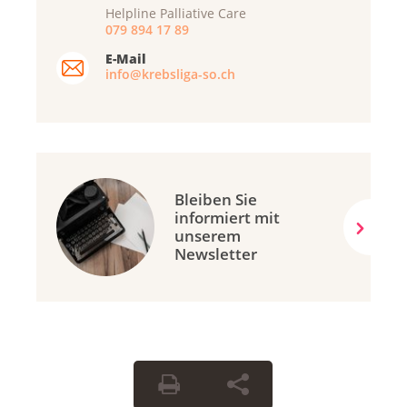
Helpline Palliative Care
079 894 17 89
E-Mail
info@krebsliga-so.ch
Bleiben Sie
informiert mit
unserem
Newsletter