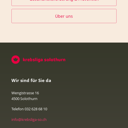
Über uns
Wir sind für Sie da
Wengistrasse 16
4500 Solothurn
Telefon 032 628 68 10
info@krebsliga-so.ch