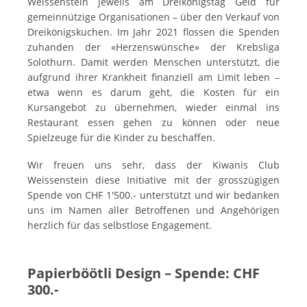
Weissenstein jeweils am Dreikönigstag Geld für
gemeinnützige Organisationen – über den Verkauf von
Dreikönigskuchen. Im Jahr 2021 flossen die Spenden
zuhanden der «Herzenswünsche» der Krebsliga
Solothurn. Damit werden Menschen unterstützt, die
aufgrund ihrer Krankheit finanziell am Limit leben –
etwa wenn es darum geht, die Kosten für ein
Kursangebot zu übernehmen, wieder einmal ins
Restaurant essen gehen zu können oder neue
Spielzeuge für die Kinder zu beschaffen.
Wir freuen uns sehr, dass der Kiwanis Club
Weissenstein diese Initiative mit der grosszügigen
Spende von CHF 1'500.- unterstützt und wir bedanken
uns im Namen aller Betroffenen und Angehörigen
herzlich für das selbstlose Engagement.
Papierböötli Design – Spende: CHF
300.-