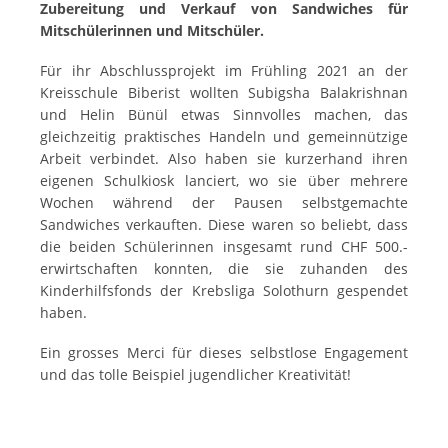
Zubereitung und Verkauf von Sandwiches für
Mitschülerinnen und Mitschüler.
Für ihr Abschlussprojekt im Frühling 2021 an der
Kreisschule Biberist wollten Subigsha Balakrishnan
und Helin Bünül etwas Sinnvolles machen, das
gleichzeitig praktisches Handeln und gemeinnützige
Arbeit verbindet. Also haben sie kurzerhand ihren
eigenen Schulkiosk lanciert, wo sie über mehrere
Wochen während der Pausen selbstgemachte
Sandwiches verkauften. Diese waren so beliebt, dass
die beiden Schülerinnen insgesamt rund CHF 500.-
erwirtschaften konnten, die sie zuhanden des
Kinderhilfsfonds der Krebsliga Solothurn gespendet
haben.
Ein grosses Merci für dieses selbstlose Engagement
und das tolle Beispiel jugendlicher Kreativität!