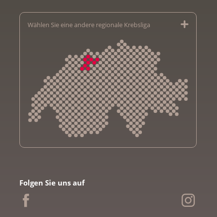
Wählen Sie eine andere regionale Krebsliga
Krebsliga Aargau
Krebsliga beider Basel
Folgen Sie uns auf
Krebsliga Bern
Krebsliga Freiburg
Ligue genevoise contre le cancer