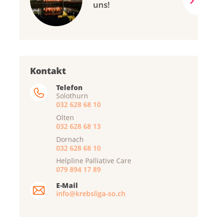
uns!
Kontakt
Telefon
Solothurn
032 628 68 10
Olten
032 628 68 13
Dornach
032 628 68 10
Helpline Palliative Care
079 894 17 89
E-Mail
info@krebsliga-so.ch