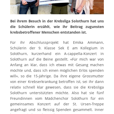
Bei ihrem Besuch in der Krebsliga Solothurn hat uns
die Schülerin erzählt, wie ihr Beitrag zugunsten
krebsbetroffener Menschen entstanden ist.
Für ihr Abschlussprojekt hat Emika Ammann,
Schülerin der 9. Klasse Sek E am Kollegium in
Solothurn, kurzerhand ein A-cappella-Konzert in
Solothurn auf die Beine gestellt. «Für mich war von
Anfang an klar, dass ich etwas mit Gesang machen
möchte und, dass ich einen möglichen Erlös spenden
will», so die 15-Jährige. Da ihre eigene Grossmutter
von einer Krebserkrankung betroffen ist, sei ihr dann
relativ schnell klar gewesen, dass sie die Krebsliga
Solothurn unterstützten möchte. Also hat sie fünf
Freundinnen vom Mädchenchor Solothurn für ein
gemeinsames Konzert auf der St. Ursen-Treppe
angefragt und so fleissig Spenden gesammelt. Inner