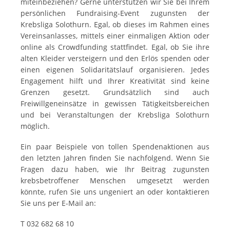
miteinbeziehen? Gerne unterstützen wir Sie bei Ihrem
persönlichen Fundraising-Event zugunsten der
Krebsliga Solothurn. Egal, ob dieses im Rahmen eines
Vereinsanlasses, mittels einer einmaligen Aktion oder
online als Crowdfunding stattfindet. Egal, ob Sie ihre
alten Kleider versteigern und den Erlös spenden oder
einen eigenen Solidaritätslauf organisieren. Jedes
Engagement hilft und Ihrer Kreativität sind keine
Grenzen gesetzt. Grundsätzlich sind auch
Freiwillgeneinsätze in gewissen Tätigkeitsbereichen
und bei Veranstaltungen der Krebsliga Solothurn
möglich.
Ein paar Beispiele von tollen Spendenaktionen aus
den letzten Jahren finden Sie nachfolgend. Wenn Sie
Fragen dazu haben, wie Ihr Beitrag zugunsten
krebsbetroffener Menschen umgesetzt werden
könnte, rufen Sie uns ungeniert an oder kontaktieren
Sie uns per E-Mail an:
T 032 682 68 10