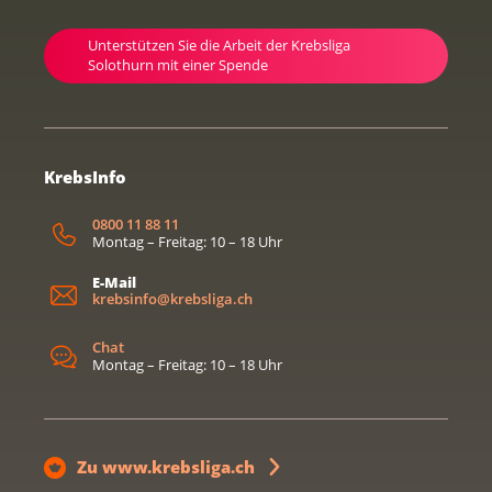
Unterstützen Sie die Arbeit der Krebsliga
Solothurn mit einer Spende
KrebsInfo
0800 11 88 11
Montag – Freitag: 10 – 18 Uhr
E-Mail
krebsinfo@krebsliga.ch
Chat
Montag – Freitag: 10 – 18 Uhr
Zu www.krebsliga.ch