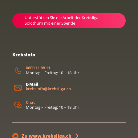
Unterstützen Sie die Arbeit der Krebsliga
Solothurn mit einer Spende
KrebsInfo
0800 11 88 11
Montag – Freitag: 10 – 18 Uhr
E-Mail
krebsinfo@krebsliga.ch
Chat
Montag – Freitag: 10 – 18 Uhr
Zu www.krebsliga.ch