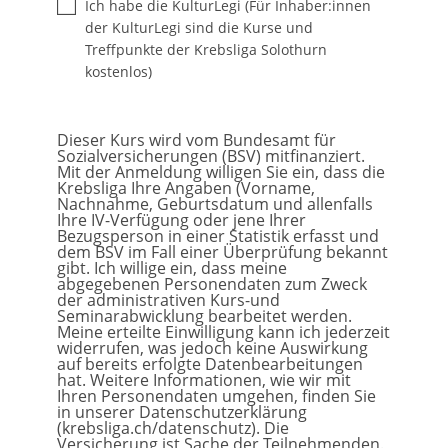
Ich habe die KulturLegi (Für Inhaber:innen
der KulturLegi sind die Kurse und
Treffpunkte der Krebsliga Solothurn
kostenlos)
Dieser Kurs wird vom Bundesamt für
Sozialversicherungen (BSV) mitfinanziert.
Mit der Anmeldung willigen Sie ein, dass die
Krebsliga Ihre Angaben (Vorname,
Nachnahme, Geburtsdatum und allenfalls
Ihre IV-Verfügung oder jene Ihrer
Bezugsperson in einer Statistik erfasst und
dem BSV im Fall einer Überprüfung bekannt
gibt. Ich willige ein, dass meine
abgegebenen Personendaten zum Zweck
der administrativen Kurs-und
Seminarabwicklung bearbeitet werden.
Meine erteilte Einwilligung kann ich jederzeit
widerrufen, was jedoch keine Auswirkung
auf bereits erfolgte Datenbearbeitungen
hat. Weitere Informationen, wie wir mit
Ihren Personendaten umgehen, finden Sie
in unserer Datenschutzerklärung
(krebsliga.ch/datenschutz). Die
Versicherung ist Sache der Teilnehmenden.