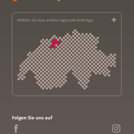
Wählen Sie eine andere regionale Krebsliga
Krebsliga Aargau
Krebsliga beider Basel
Folgen Sie uns auf
Krebsliga Bern
Krebsliga Freiburg