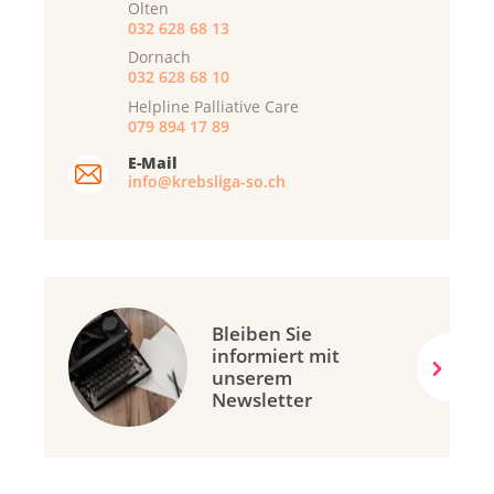
Olten
032 628 68 13
Dornach
032 628 68 10
Helpline Palliative Care
079 894 17 89
E-Mail
info@krebsliga-so.ch
Bleiben Sie
informiert mit
unserem
Newsletter