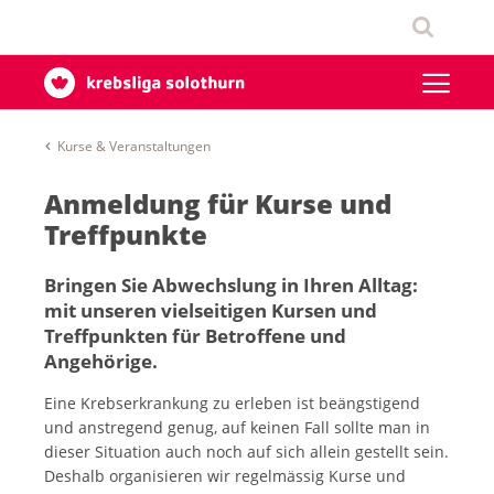
Kurse & Veranstaltungen
Anmeldung für Kurse und
Treffpunkte
Bringen Sie Abwechslung in Ihren Alltag:
mit unseren vielseitigen Kursen und
Treffpunkten für Betroffene und
Angehörige.
Eine Krebserkrankung zu erleben ist beängstigend
und anstregend genug, auf keinen Fall sollte man in
dieser Situation auch noch auf sich allein gestellt sein.
Deshalb organisieren wir regelmässig Kurse und