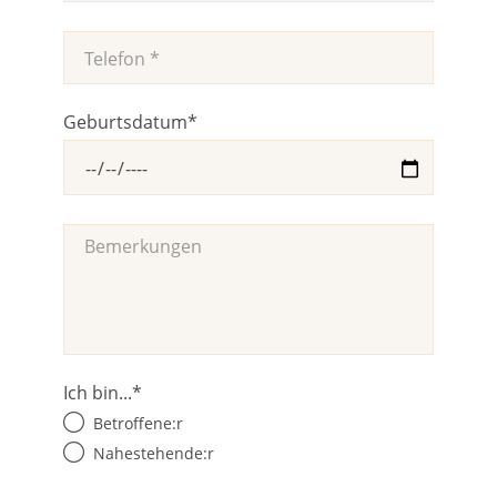
Geburtsdatum
*
Ich bin...
*
Betroffene:r
Nahestehende:r