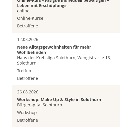
Online-Kurs «Fatigue individuell bewältigen –
Leben mit Erschöpfung»
online
Online-Kurse
Betroffene
12.08.2026
Neue Alltagsgewohnheiten für mehr
Wohlbefinden
Haus der Krebsliga Solothurn, Wengistrasse 16,
Solothurn
Treffen
Betroffene
26.08.2026
Workshop: Make Up & Style in Solothurn
Bürgerspital Solothurn
Workshop
Betroffene