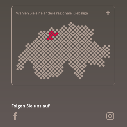
Wählen Sie eine andere regionale Krebsliga
Krebsliga Aargau
Krebsliga beider Basel
Folgen Sie uns auf
Krebsliga Bern
Krebsliga Freiburg
Ligue genevoise contre le cancer