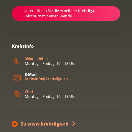
Unterstützen Sie die Arbeit der Krebsliga
Solothurn mit einer Spende
KrebsInfo
0800 11 88 11
Montag – Freitag: 10 – 18 Uhr
E-Mail
krebsinfo@krebsliga.ch
Chat
Montag – Freitag: 10 – 18 Uhr
Zu www.krebsliga.ch