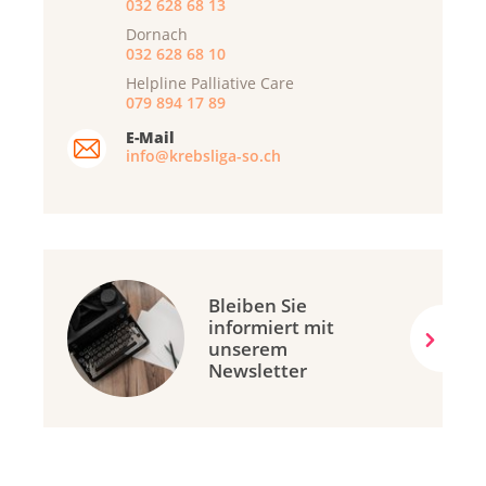
032 628 68 13
Dornach
032 628 68 10
Helpline Palliative Care
079 894 17 89
E-Mail
info@krebsliga-so.ch
Bleiben Sie
informiert mit
unserem
Newsletter