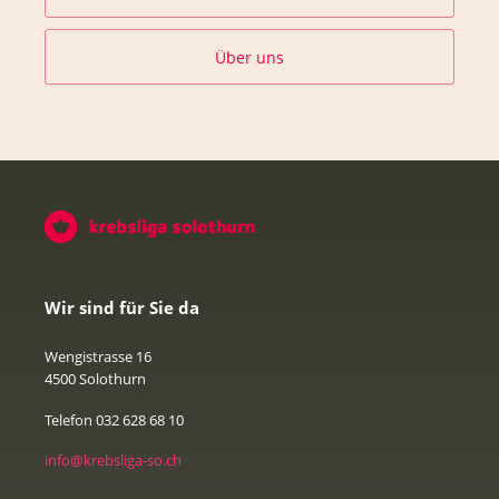
Über uns
Wir sind für Sie da
Wengistrasse 16
4500 Solothurn
Telefon 032 628 68 10
info@krebsliga-so.ch