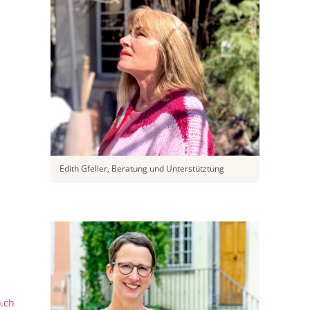
Edith Gfeller, Beratung und Unterstütztung
o.ch