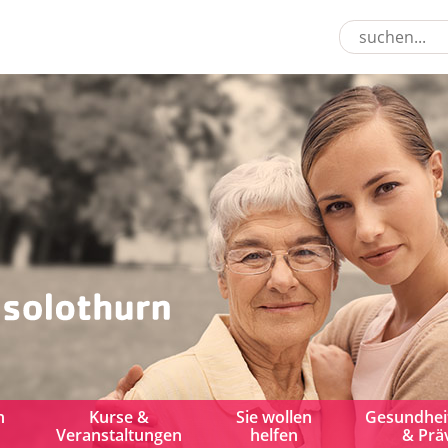
n
Kurse &
Sie wollen
Gesundhei
Veranstaltungen
helfen
& Prä