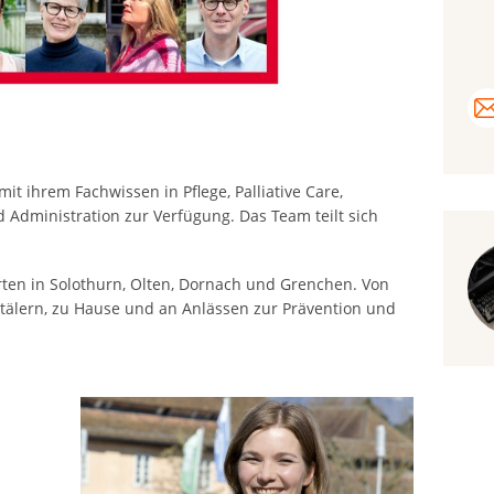
t ihrem Fachwissen in Pflege, Palliative Care,
d Administration zur Verfügung. Das Team teilt sich
orten in Solothurn, Olten, Dornach und Grenchen. Von
Spitälern, zu Hause und an Anlässen zur Prävention und