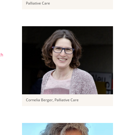
Palliative Care
ch
Cornelia Berger, Palliative Care