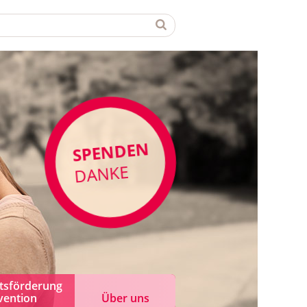
SPENDEN
DANKE
tsförderung
vention
Über uns