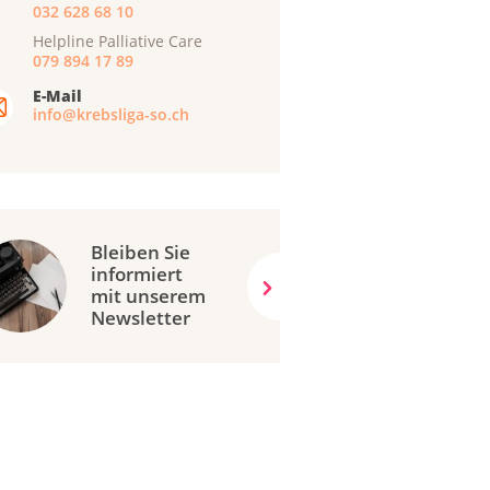
032 628 68 10
Helpline Palliative Care
079 894 17 89
E-Mail
info@krebsliga-so.ch
Bleiben Sie
informiert
mit unserem
Newsletter