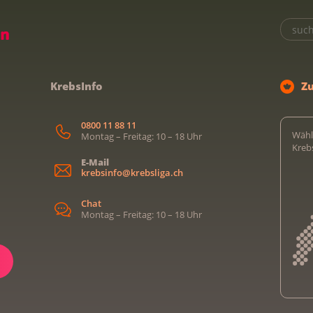
KrebsInfo
Z
0800 11 88 11
Wähl
Montag – Freitag: 10 – 18 Uhr
Kreb
E-Mail
krebsinfo@krebsliga.ch
Chat
Montag – Freitag: 10 – 18 Uhr
Kreb