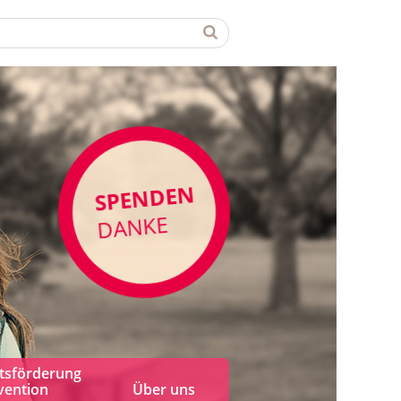
SPENDEN
DANKE
tsförderung
vention
Über uns