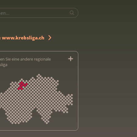
u www.krebsliga.ch
en Sie eine andere regionale
sliga
sliga Aargau