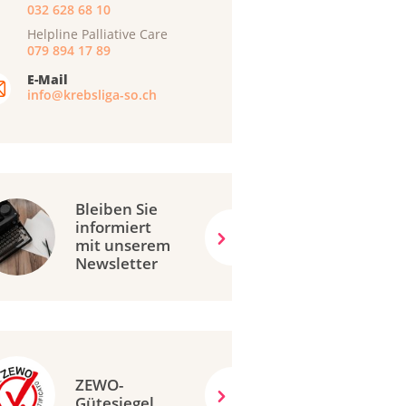
032 628 68 10
Helpline Palliative Care
079 894 17 89
E-Mail
info@krebsliga-so.ch
Bleiben Sie
informiert
mit unserem
Newsletter
ZEWO-
Gütesiegel