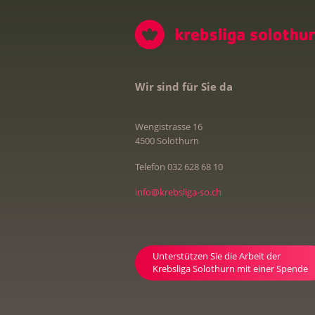
Wir sind für Sie da
Wengistrasse 16
4500 Solothurn
Telefon 032 628 68 10
info@krebsliga-so.ch
Unterstützen Sie die Arbeit der
Krebsliga Solothurn mit einer Spende