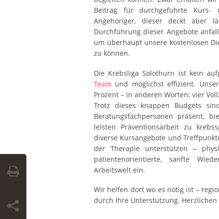
Beitrag für durchgeführte Kurs-
Angehöriger, dieser deckt aber l
Durchführung dieser Angebote anfal
um überhaupt unsere kostenlosen Die
zu können.
Die Krebsliga Solothurn ist kein au
Team
und möglichst effizient. Unse
Prozent – in anderen Worten: vier Vollz
Trotz dieses knappen Budgets sin
Beratungsfachpersonen präsent, b
leisten Präventionsarbeit zu krebs
diverse Kursangebote und Treffpunkt
der Therapie unterstützen – phys
patientenorientierte, sanfte Wie
Arbeitswelt ein.
Wir helfen dort wo es nötig ist – regi
durch Ihre Unterstützung. Herzlichen