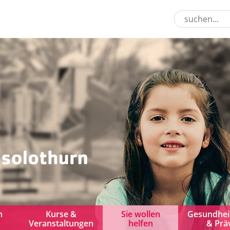
n
Kurse &
Sie wollen
Gesundhei
Veranstaltungen
helfen
& Prä