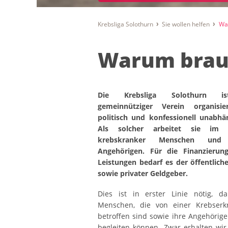
Krebsliga Solothurn
Sie wollen helfen
Wa
Warum brau
Die Krebsliga Solothurn i
gemeinnütziger Verein organisie
politisch und konfessionell unabhän
Als solcher arbeitet sie im 
krebskranker Menschen und
Angehörigen. Für die Finanzierung
Leistungen bedarf es der öffentlic
sowie privater Geldgeber.
Dies ist in erster Linie nötig, d
Menschen, die von einer Krebserk
betroffen sind sowie ihre Angehöri
begleiten können. Zwar erhalten wi