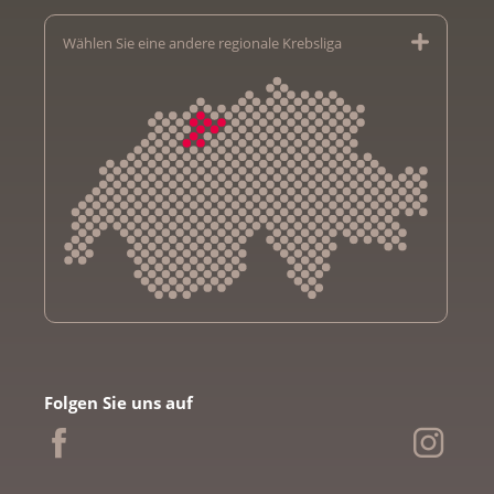
Wählen Sie eine andere regionale Krebsliga
Krebsliga Aargau
Krebsliga beider Basel
Folgen Sie uns auf
Krebsliga Bern
Krebsliga Freiburg
Ligue genevoise contre le cancer