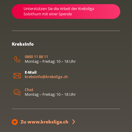
Unterstützen Sie die Arbeit der Krebsliga
Solothurn mit einer Spende
KrebsInfo
0800 11 88 11
Montag – Freitag: 10 – 18 Uhr
E-Mail
krebsinfo@krebsliga.ch
Chat
Montag – Freitag: 10 – 18 Uhr
Zu www.krebsliga.ch