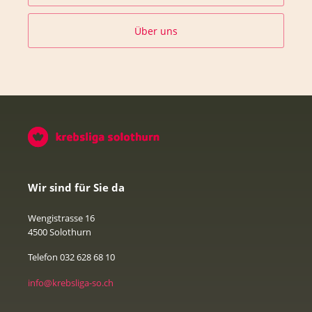
Über uns
Wir sind für Sie da
Wengistrasse 16
4500 Solothurn
Telefon 032 628 68 10
info@krebsliga-so.ch