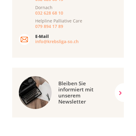
Dornach
032 628 68 10
Helpline Palliative Care
079 894 17 89
E-Mail
info@krebsliga-so.ch
Bleiben Sie
informiert mit
unserem
Newsletter