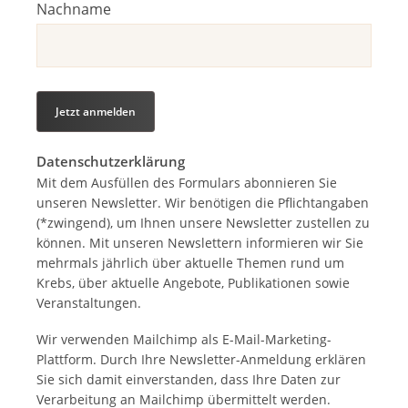
Nachname
Datenschutzerklärung
Mit dem Ausfüllen des Formulars abonnieren Sie
unseren Newsletter. Wir benötigen die Pflichtangaben
(*zwingend), um Ihnen unsere Newsletter zustellen zu
können. Mit unseren Newslettern informieren wir Sie
mehrmals jährlich über aktuelle Themen rund um
Krebs, über aktuelle Angebote, Publikationen sowie
Veranstaltungen.
Wir verwenden Mailchimp als E-Mail-Marketing-
Plattform. Durch Ihre Newsletter-Anmeldung erklären
Sie sich damit einverstanden, dass Ihre Daten zur
Verarbeitung an Mailchimp übermittelt werden.