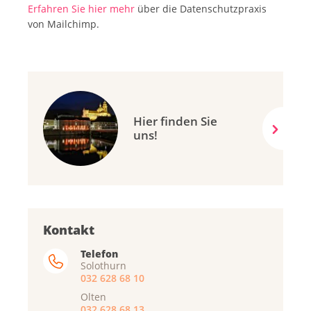
Erfahren Sie hier mehr
über die Datenschutzpraxis
von Mailchimp.
Hier finden Sie
uns!
Kontakt
Telefon
Solothurn
032 628 68 10
Olten
032 628 68 13