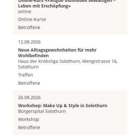
Online-Kurs «Fatigue individuell bewältigen –
Leben mit Erschöpfung»
online
Online-Kurse
Betroffene
12.08.2026
Neue Alltagsgewohnheiten für mehr
Wohlbefinden
Haus der Krebsliga Solothurn, Wengistrasse 16,
Solothurn
Treffen
Betroffene
26.08.2026
Workshop: Make Up & Style in Solothurn
Bürgerspital Solothurn
Workshop
Betroffene