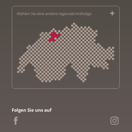
Wählen Sie eine andere regionale Krebsliga
Krebsliga Aargau
Krebsliga beider Basel
Folgen Sie uns auf
Krebsliga Bern
Krebsliga Freiburg
Ligue genevoise contre le cancer