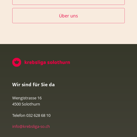
Über uns
Wir sind für Sie da
Wengistrasse 16
4500 Solothurn
Telefon 032 628 68 10
info@krebsliga-so.ch