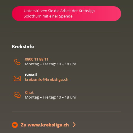
Unterstützen Sie die Arbeit der Krebsliga
Solothurn mit einer Spende
KrebsInfo
0800 11 88 11
Montag – Freitag: 10 – 18 Uhr
E-Mail
krebsinfo@krebsliga.ch
Chat
Montag – Freitag: 10 – 18 Uhr
Zu www.krebsliga.ch