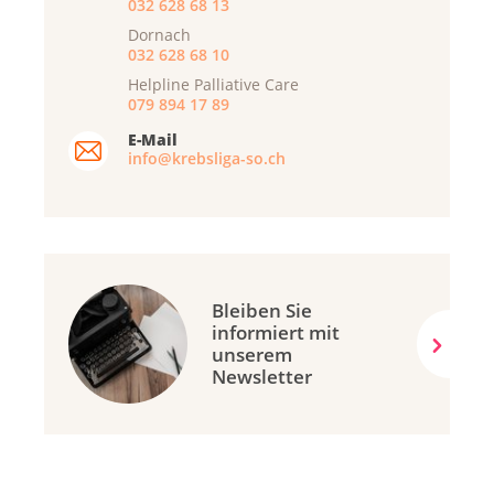
032 628 68 13
Dornach
032 628 68 10
Helpline Palliative Care
079 894 17 89
E-Mail
info@krebsliga-so.ch
Bleiben Sie
informiert mit
unserem
Newsletter