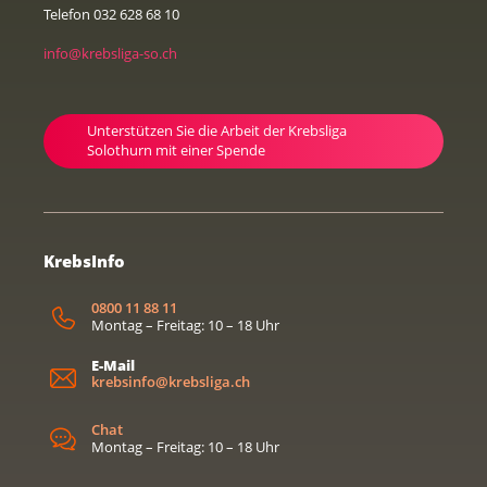
Telefon 032 628 68 10
info@krebsliga-so.ch
Unterstützen Sie die Arbeit der Krebsliga
Solothurn mit einer Spende
KrebsInfo
0800 11 88 11
Montag – Freitag: 10 – 18 Uhr
E-Mail
krebsinfo@krebsliga.ch
Chat
Montag – Freitag: 10 – 18 Uhr