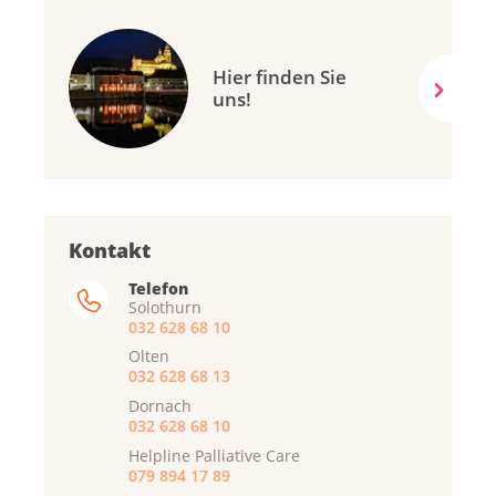
Hier finden Sie
uns!
Kontakt
Telefon
Solothurn
032 628 68 10
Olten
032 628 68 13
Dornach
032 628 68 10
Helpline Palliative Care
079 894 17 89