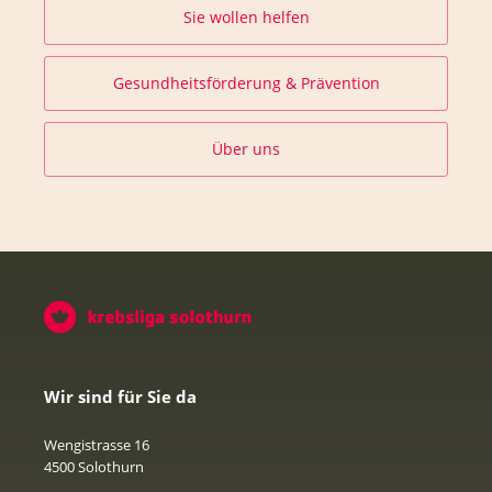
Sie wollen helfen
Gesundheitsförderung & Prävention
Über uns
Wir sind für Sie da
Wengistrasse 16
4500 Solothurn