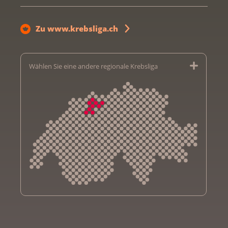
Zu www.krebsliga.ch
Wählen Sie eine andere regionale Krebsliga
Krebsliga Aargau
Krebsliga beider Basel