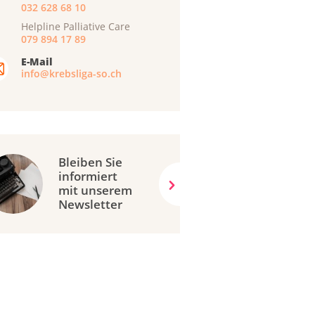
032 628 68 10
Helpline Palliative Care
079 894 17 89
E-Mail
info@krebsliga-so.ch
Bleiben Sie
informiert
mit unserem
Newsletter