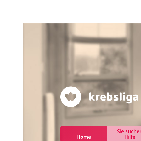
Sie suche
Home
Hilfe