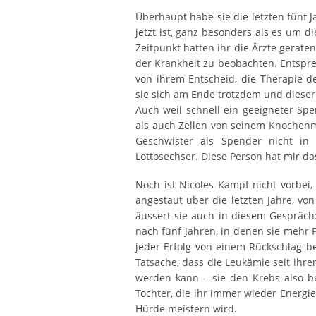
Überhaupt habe sie die letzten fünf
jetzt ist, ganz besonders als es um 
Zeitpunkt hatten ihr die Ärzte gerate
der Krankheit zu beobachten. Entspre
von ihrem Entscheid, die Therapie d
sie sich am Ende trotzdem und dieser
Auch weil schnell ein geeigneter Sp
als auch Zellen von seinem Knochenm
Geschwister als Spender nicht in
Lottosechser. Diese Person hat mir das
Noch ist Nicoles Kampf nicht vorbei
angestaut über die letzten Jahre, vo
äussert sie auch in diesem Gespräch:
nach fünf Jahren, in denen sie mehr 
jeder Erfolg von einem Rückschlag be
Tatsache, dass die Leukämie seit ihr
werden kann – sie den Krebs also be
Tochter, die ihr immer wieder Energ
Hürde meistern wird.