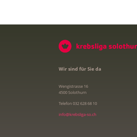
Wir sind für Sie da
Wengistrasse 16
4500 Solothurn
Telefon 032 628 68 10
info@krebsliga-so.ch