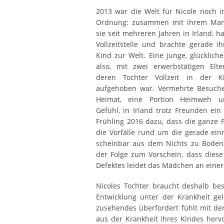
2013 war die Welt für Nicole noch i
Ordnung: zusammen mit ihrem Man
sie seit mehreren Jahren in Irland, ha
Vollzeitstelle und brachte gerade ih
Kind zur Welt. Eine junge, glückliche
also, mit zwei erwerbstätigen Elter
deren Tochter Vollzeit in der K
aufgehoben war. Vermehrte Besuche
Heimat, eine Portion Heimweh 
Gefühl, in Irland trotz Freunden ein 
Frühling 2016 dazu, dass die ganze F
die Vorfälle rund um die gerade ein
scheinbar aus dem Nichts zu Boden 
der Folge zum Vorschein, dass diese
Defektes leidet das Mädchen an einer 
Nicoles Tochter braucht deshalb be
Entwicklung unter der Krankheit gel
zusehendes überfordert fühlt mit der
aus der Krankheit ihres Kindes hervo