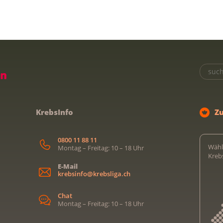
KrebsInfo
Z
0800 11 88 11
Wähl
Montag – Freitag: 10 – 18 Uhr
Kreb
E-Mail
krebsinfo@krebsliga.ch
Chat
Montag – Freitag: 10 – 18 Uhr