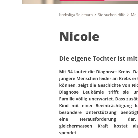
Krebsliga Solothurn
Sie suchen Hilfe
Mei
Nicole
Die eigene Tochter ist mit
Mit 34 lautet die Diagnose: Krebs. D
jüngere Menschen leider an Krebs e
können, zeigt die Geschichte von Nic
Diagnose Leukämie trifft sie u
Familie völlig unerwartet. Dass zusätz
Kind mit einer Beeinträchtigung l
besondere Unterstützung benötigt,
eine Herausforderung dar
gleichermassen Kraft kostet a
spendet.