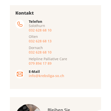
Kontakt
Telefon
Solothurn
032 628 68 10
Olten
032 628 68 13
Dornach
032 628 68 10
Helpline Palliative Care
079 894 17 89
E-Mail
info@krebsliga-so.ch
Bleiben Sie