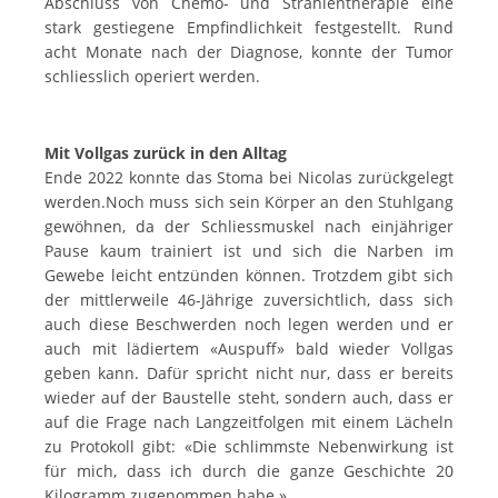
Abschluss von Chemo- und Strahlentherapie eine
stark gestiegene Empfindlichkeit festgestellt. Rund
acht Monate nach der Diagnose, konnte der Tumor
schliesslich operiert werden.
Mit Vollgas zurück in den Alltag
Ende 2022 konnte das Stoma bei Nicolas zurückgelegt
werden.Noch muss sich sein Körper an den Stuhlgang
gewöhnen, da der Schliessmuskel nach einjähriger
Pause kaum trainiert ist und sich die Narben im
Gewebe leicht entzünden können. Trotzdem gibt sich
der mittlerweile 46-Jährige zuversichtlich, dass sich
auch diese Beschwerden noch legen werden und er
auch mit lädiertem «Auspuff» bald wieder Vollgas
geben kann. Dafür spricht nicht nur, dass er bereits
wieder auf der Baustelle steht, sondern auch, dass er
auf die Frage nach Langzeitfolgen mit einem Lächeln
zu Protokoll gibt: «Die schlimmste Nebenwirkung ist
für mich, dass ich durch die ganze Geschichte 20
Kilogramm zugenommen habe.»