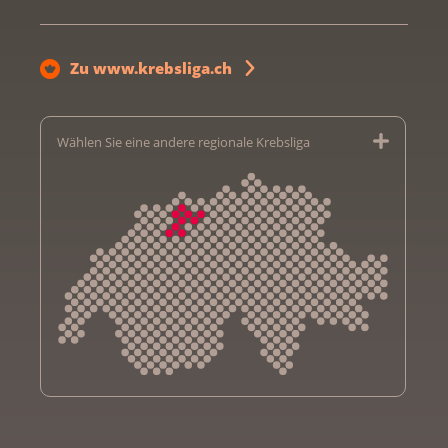
Zu www.krebsliga.ch
Wählen Sie eine andere regionale Krebsliga
Krebsliga Aargau
Krebsliga beider Basel