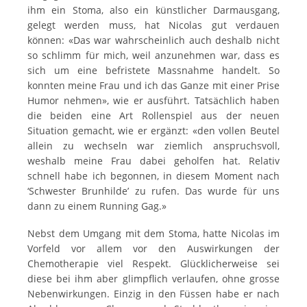
ihm ein Stoma, also ein künstlicher Darmausgang,
gelegt werden muss, hat Nicolas gut verdauen
können: «Das war wahrscheinlich auch deshalb nicht
so schlimm für mich, weil anzunehmen war, dass es
sich um eine befristete Massnahme handelt. So
konnten meine Frau und ich das Ganze mit einer Prise
Humor nehmen», wie er ausführt. Tatsächlich haben
die beiden eine Art Rollenspiel aus der neuen
Situation gemacht, wie er ergänzt: «den vollen Beutel
allein zu wechseln war ziemlich anspruchsvoll,
weshalb meine Frau dabei geholfen hat. Relativ
schnell habe ich begonnen, in diesem Moment nach
‘Schwester Brunhilde’ zu rufen. Das wurde für uns
dann zu einem Running Gag.»
Nebst dem Umgang mit dem Stoma, hatte Nicolas im
Vorfeld vor allem vor den Auswirkungen der
Chemotherapie viel Respekt. Glücklicherweise sei
diese bei ihm aber glimpflich verlaufen, ohne grosse
Nebenwirkungen. Einzig in den Füssen habe er nach