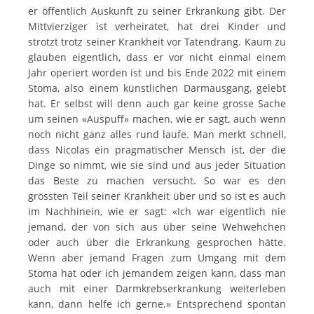
er öffentlich Auskunft zu seiner Erkrankung gibt. Der
Mittvierziger ist verheiratet, hat drei Kinder und
strotzt trotz seiner Krankheit vor Tatendrang. Kaum zu
glauben eigentlich, dass er vor nicht einmal einem
Jahr operiert worden ist und bis Ende 2022 mit einem
Stoma, also einem künstlichen Darmausgang, gelebt
hat. Er selbst will denn auch gar keine grosse Sache
um seinen «Auspuff» machen, wie er sagt, auch wenn
noch nicht ganz alles rund laufe. Man merkt schnell,
dass Nicolas ein pragmatischer Mensch ist, der die
Dinge so nimmt, wie sie sind und aus jeder Situation
das Beste zu machen versucht. So war es den
grössten Teil seiner Krankheit über und so ist es auch
im Nachhinein, wie er sagt: «Ich war eigentlich nie
jemand, der von sich aus über seine Wehwehchen
oder auch über die Erkrankung gesprochen hätte.
Wenn aber jemand Fragen zum Umgang mit dem
Stoma hat oder ich jemandem zeigen kann, dass man
auch mit einer Darmkrebserkrankung weiterleben
kann, dann helfe ich gerne.» Entsprechend spontan