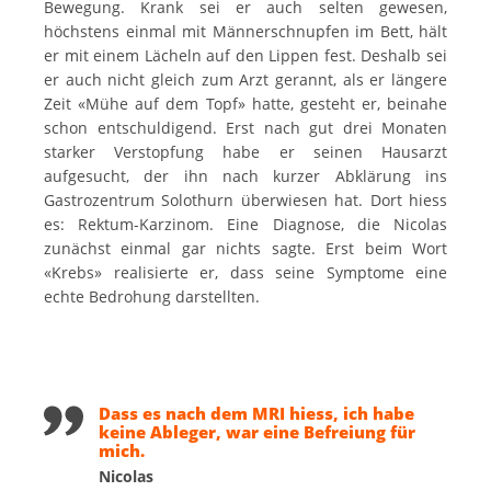
Bewegung. Krank sei er auch selten gewesen,
höchstens einmal mit Männerschnupfen im Bett, hält
er mit einem Lächeln auf den Lippen fest. Deshalb sei
er auch nicht gleich zum Arzt gerannt, als er längere
Zeit «Mühe auf dem Topf» hatte, gesteht er, beinahe
schon entschuldigend. Erst nach gut drei Monaten
starker Verstopfung habe er seinen Hausarzt
aufgesucht, der ihn nach kurzer Abklärung ins
Gastrozentrum Solothurn überwiesen hat. Dort hiess
es: Rektum-Karzinom. Eine Diagnose, die Nicolas
zunächst einmal gar nichts sagte. Erst beim Wort
«Krebs» realisierte er, dass seine Symptome eine
echte Bedrohung darstellten.
Dass es nach dem MRI hiess, ich habe
keine Ableger, war eine Befreiung für
mich.
Nicolas