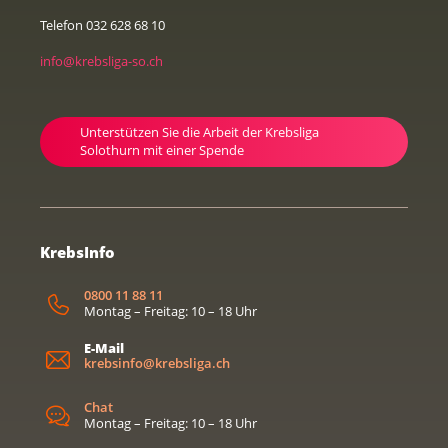
Telefon 032 628 68 10
info@krebsliga-so.ch
Unterstützen Sie die Arbeit der Krebsliga
Solothurn mit einer Spende
KrebsInfo
0800 11 88 11
Montag – Freitag: 10 – 18 Uhr
E-Mail
krebsinfo@krebsliga.ch
Chat
Montag – Freitag: 10 – 18 Uhr