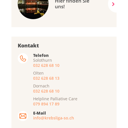
Hier finden Sie
uns!
Kontakt
Telefon
Solothurn
032 628 68 10
Olten
032 628 68 13
Dornach
032 628 68 10
Helpline Palliative Care
079 894 17 89
E-Mail
info@krebsliga-so.ch