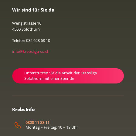
Wir sind für Sie da
Wengistrasse 16
4500 Solothurn
Telefon 032 628 68 10
info@krebsliga-so.ch
Unterstützen Sie die Arbeit der Krebsliga
Solothurn mit einer Spende
KrebsInfo
0800 11 88 11
Montag – Freitag: 10 – 18 Uhr