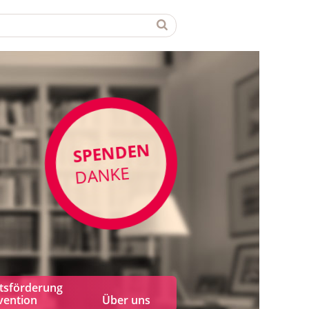
SPENDEN
DANKE
tsförderung
vention
Über uns