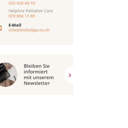
032 628 68 10
Helpline Palliative Care
079 894 17 89
E-Mail
info@krebsliga-so.ch
Bleiben Sie
informiert
mit unserem
Newsletter