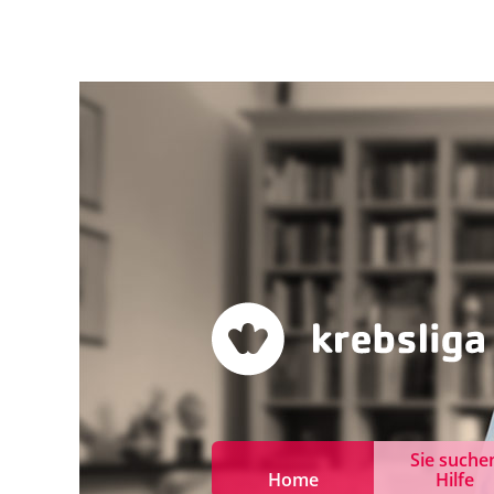
Sie suche
Home
Hilfe