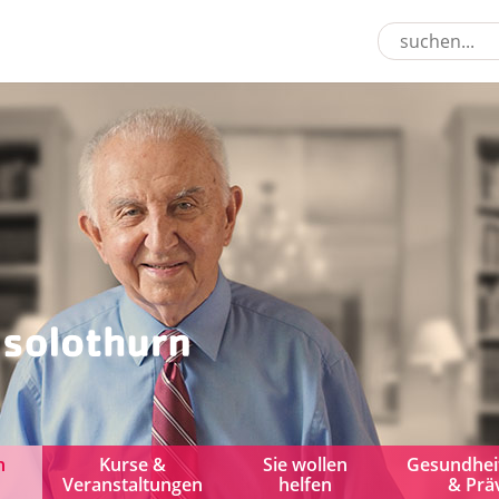
n
Kurse &
Sie wollen
Gesundhei
Veranstaltungen
helfen
& Prä