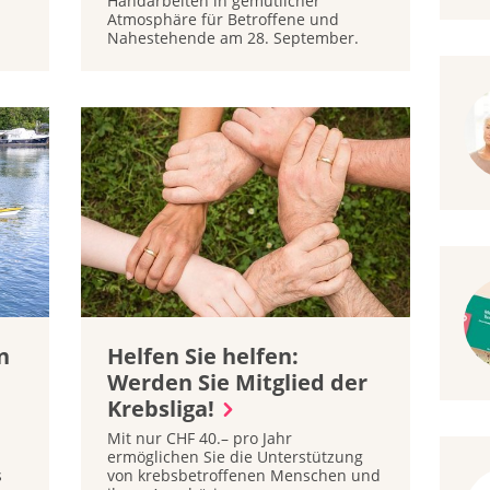
Handarbeiten in gemütlicher
Atmosphäre für Betroffene und
Nahestehende am 28. September.
n
Helfen Sie helfen:
Werden Sie Mitglied der
Krebsliga!
Mit nur CHF 40.– pro Jahr
ermöglichen Sie die Unterstützung
s
von krebsbetroffenen Menschen und