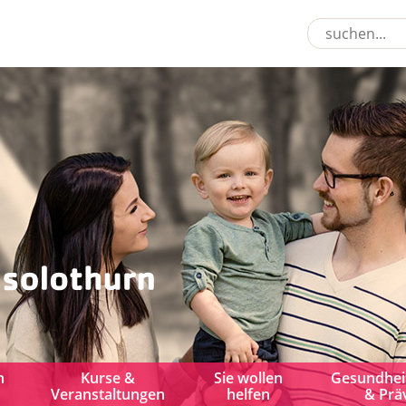
n
Kurse &
Sie wollen
Gesundhei
Veranstaltungen
helfen
& Prä