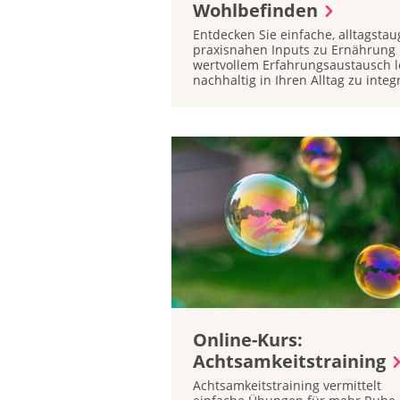
Wohlbefinden
Entdecken Sie einfache, alltagsta
praxisnahen Inputs zu Ernährun
wertvollem Erfahrungsaustausch le
nachhaltig in Ihren Alltag zu integ
Online-Kurs:
Achtsamkeitstraining
Achtsamkeitstraining vermittelt