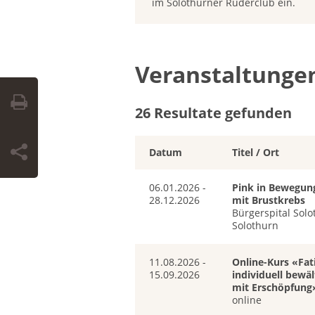
im Solothurner Ruderclub ein.
Veranstaltunge
26 Resultate gefunden
Datum
Titel / Ort
06.01.2026 -
Pink in Bewegung
28.12.2026
mit Brustkrebs
Bürgerspital Solo
Solothurn
11.08.2026 -
Online-Kurs «Fat
15.09.2026
individuell bewä
mit Erschöpfung
online