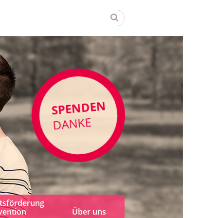
SPENDEN
DANKE
tsförderung
vention
Über uns