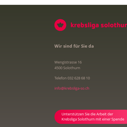
Wir sind für Sie da
Wengistrasse 16
4500 Solothurn
Telefon 032 628 68 10
info@krebsliga-so.ch
Unterstützen Sie die Arbeit der
Krebsliga Solothurn mit einer Spende