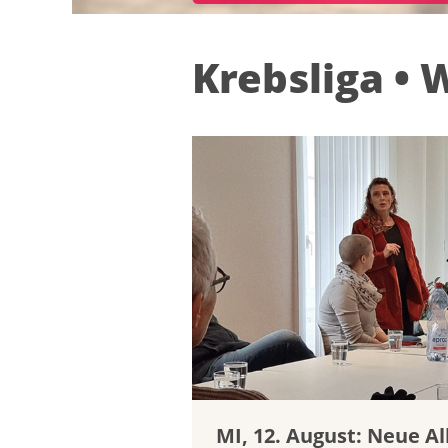
Krebsliga • W
MI, 12. August: Neue A