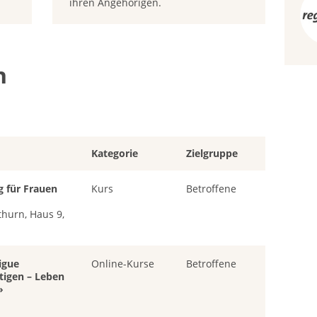
ihren Angehörigen.
n
Kategorie
Zielgruppe
 für Frauen
Kurs
Betroffene
thurn, Haus 9,
igue
Online-Kurse
Betroffene
ltigen – Leben
»