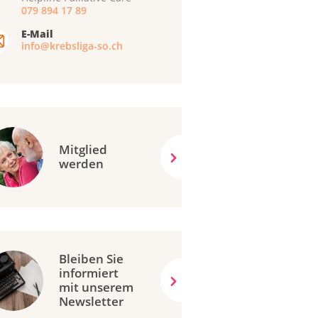
079 894 17 89
E-Mail
info@krebsliga-so.ch
Mitglied
werden
Bleiben Sie
informiert
mit unserem
Newsletter