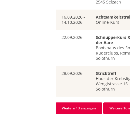
2545 Selzach
16.09.2026 -
Achtsamkeitstra
14.10.2026
Online-Kurs
22.09.2026
Schnupperkurs R
der Aare
Bootshaus des So
Ruderclubs, Röme
Solothurn
28.09.2026
Stricktreff
Haus der Krebslig
Wengistrasse 16,
Solothurn
Weitere 10 anzeigen
Weitere 16 