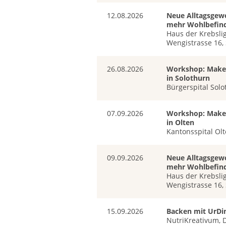
12.08.2026
Neue Alltagsgew
mehr Wohlbefin
Haus der Krebslig
Wengistrasse 16,
26.08.2026
Workshop: Make 
in Solothurn
Bürgerspital Sol
07.09.2026
Workshop: Make 
in Olten
Kantonsspital Ol
09.09.2026
Neue Alltagsgew
mehr Wohlbefin
Haus der Krebslig
Wengistrasse 16,
15.09.2026
Backen mit UrDi
NutriKreativum, D