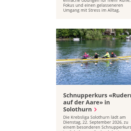
einfache Übungen für mehr Ruhe,
Fokus und einen gelasseneren
Umgang mit Stress im Alltag.
Schnupperkurs «Ruder
auf der Aare» in
Solothurn
Die Krebsliga Solothurn lädt am
Dienstag, 22. September 2026, zu
einem besonderen Schnupperkur