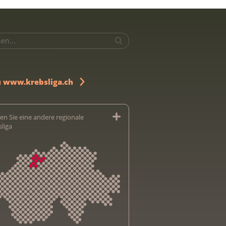
u www.krebsliga.ch
en Sie eine andere regionale
sliga