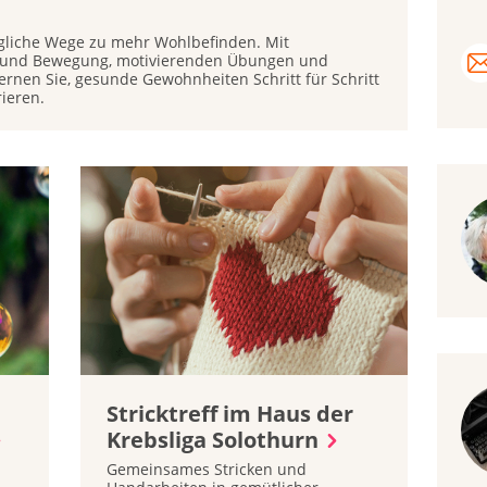
ugliche Wege zu mehr Wohlbefinden. Mit
g und Bewegung, motivierenden Übungen und
rnen Sie, gesunde Gewohnheiten Schritt für Schritt
rieren.
Stricktreff im Haus der
Krebsliga Solothurn
Gemeinsames Stricken und