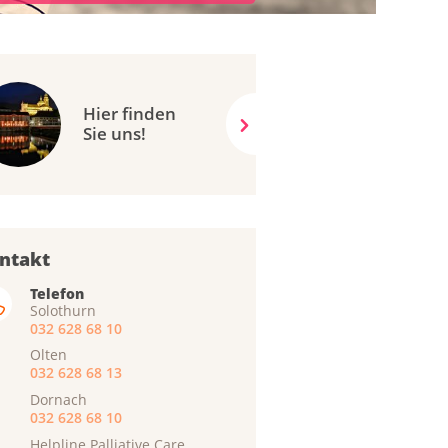
Hier finden
Sie uns!
ntakt
Telefon
Solothurn
032 628 68 10
Olten
032 628 68 13
Dornach
032 628 68 10
Helpline Palliative Care